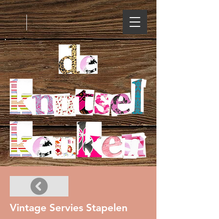
Vintage Servies Stapelen