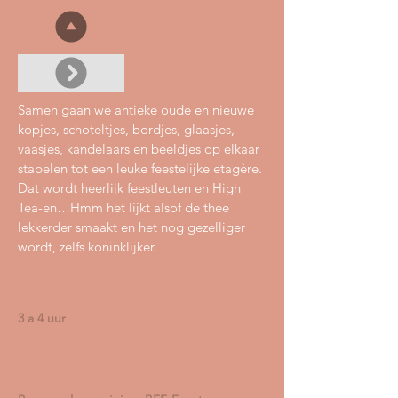
Samen gaan we antieke oude en nieuwe
kopjes, schoteltjes, bordjes, glaasjes,
vaasjes, kandelaars en beeldjes op elkaar
stapelen tot een leuke feestelijke etagère.
Dat wordt heerlijk feestleuten en High
Tea-en…Hmm het lijkt alsof de thee
lekkerder smaakt en het nog gezelliger
wordt, zelfs koninklijker.
3 a 4 uur