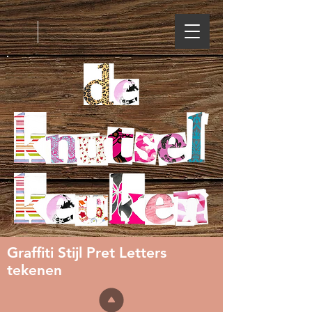
Graffiti Stijl Pret Letters
tekenen