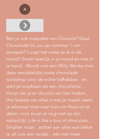
Ben je ook mesjokke van Chocola? Staat
Chocolade bij jou op nummer 1 van
snoepen? Loopt het water je al in de
mond? Smelt heerlijk in je mond en niet in
je hand…Wordt ook een Willy Wonka met
deze verrukkelijke zoete chocolade
workshop voor de echte liefhebber…en
start je loopbaan als een chocolatier…
Hoop dat je er chocola van kan maken…
Het leukste van alles is wat je maakt neem
je allemaal mee naar huis om thuis uit te
delen, voor zover ze nog niet op zijn
natuurlijk! Life is like a box of chocolate…
Smullen maar…echter aan alles wat lekker
is, zit ook een randje…eet niet meer