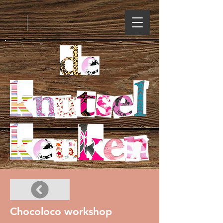
Chocoloco workshop