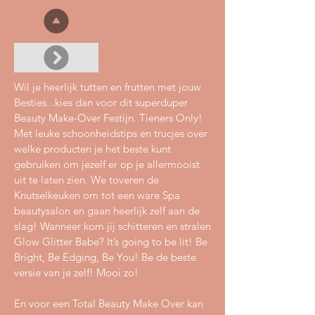
Wil je heerlijk tutten en frutten met jouw
Besties...kies dan voor dit superduper
Beauty Make-Over Festijn. Tieners Only!
Met leuke schoonheidstips en trucjes over
welke producten je het beste kunt
gebruiken om jezelf er op je allermooist
uit te laten zien. We toveren de
Knutselkeuken om tot een ware Spa
beautysalon en gaan heerlijk zelf aan de
slag! Wanneer kom jij schitteren en stralen
Glow Glitter Babe? It’s going to be lit! Be
Bright, Be Edging, Be You! Be de beste
versie van je zelf! Mooi zo!
En voor een Total Beauty Make Over kan